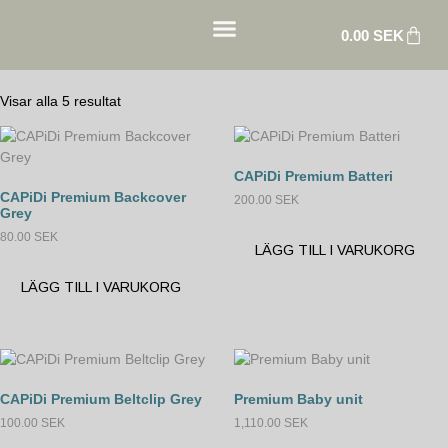
0.00
SEK
Våra produkter
Babyalarm PREMIUM
Visar alla 5 resultat
CAPiDi Premium Batteri
CAPiDi Premium Backcover
200.00
SEK
Grey
80.00
SEK
LÄGG TILL I VARUKORG
LÄGG TILL I VARUKORG
CAPiDi Premium Beltclip Grey
Premium Baby unit
100.00
SEK
1,110.00
SEK