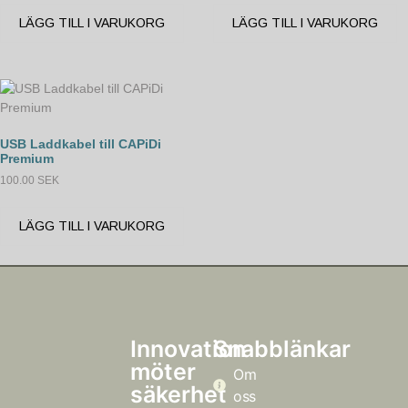
LÄGG TILL I VARUKORG
LÄGG TILL I VARUKORG
USB Laddkabel till CAPiDi
Premium
100.00
SEK
LÄGG TILL I VARUKORG
Innovation
Snabblänkar
möter
Om
säkerhet
oss