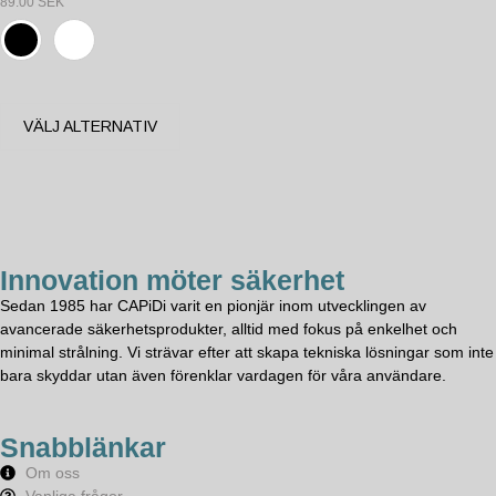
89.00
SEK
VÄLJ ALTERNATIV
Innovation möter säkerhet
Sedan 1985 har CAPiDi varit en pionjär inom utvecklingen av
avancerade säkerhetsprodukter, alltid med fokus på enkelhet och
minimal strålning. Vi strävar efter att skapa tekniska lösningar som inte
bara skyddar utan även förenklar vardagen för våra användare.
Snabblänkar
Om oss
Vanliga frågor