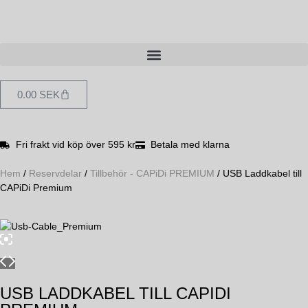
0.00
SEK
Fri frakt vid köp över 595 kr
Betala med klarna
Hem
/
Reservdelar
/
Tillbehör - CAPiDi PREMIUM
/ USB Laddkabel till
CAPiDi Premium
USB LADDKABEL TILL CAPIDI