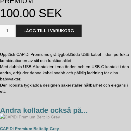
PREMIUM
100.00
SEK
LÄGG TILL I VARUKORG
Upptäck CAPiDi Premiums grå tygbeklädda USB-kabel – den perfekta
kombinationen av stil och funktionalitet.
Med dubbla USB-A kontakter i ena änden och en USB-C kontakt i den
andra, erbjuder denna kabel snabb och pålitlig laddning för dina
babyvakter.
Den robusta tygklädda designen säkerställer hållbarhet och elegans i
ett.
Andra kollade också på...
CAPiDi Premium Beltclip Grey