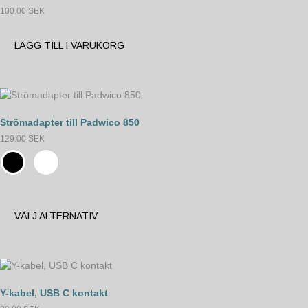
100.00
SEK
LÄGG TILL I VARUKORG
Strömadapter till Padwico 850
129.00
SEK
VÄLJ ALTERNATIV
Y-kabel, USB C kontakt