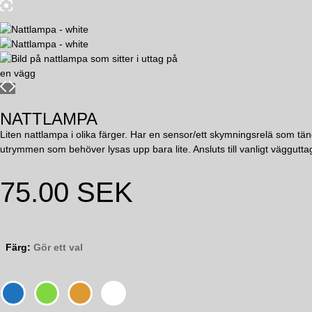
NATTLAMPA
Liten nattlampa i olika färger. Har en sensor/ett skymningsrelä som tän
utrymmen som behöver lysas upp bara lite. Ansluts till vanligt väggutta
75.00
SEK
Färg
:
Gör ett val