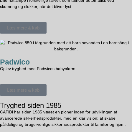
Lille natlampe i forskellige farver, som tænder automatisk ved
skumring og slukker, når det bliver lyst.
Læs mere & køb
Padwico
Oplev tryghed med Padwicos babyalarm.
Læs mere & køb
Tryghed siden 1985
CAPiDi har siden 1985 været en pioner inden for udviklingen af
avancerede sikkerhedsprodukter, med en klar vision: at skabe
pålidelige og brugervenlige sikkerhedsprodukter til familier og hjem.