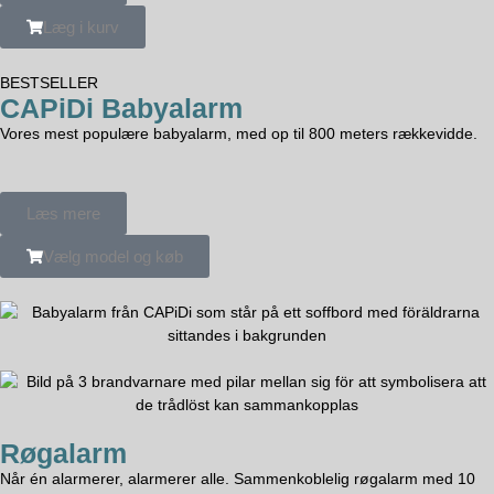
Læg i kurv
BESTSELLER
CAPiDi Babyalarm
Vores mest populære babyalarm, med op til 800 meters rækkevidde.
Læs mere
Vælg model og køb
Røgalarm
Når én alarmerer, alarmerer alle. Sammenkoblelig røgalarm med 10