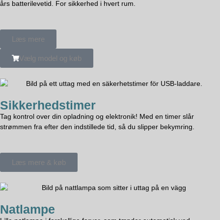
års batterilevetid. For sikkerhed i hvert rum.
Læs mere
Vælg model og køb
Sikkerhedstimer
Tag kontrol over din opladning og elektronik! Med en timer slår
strømmen fra efter den indstillede tid, så du slipper bekymring.
Læs mere & køb
Natlampe