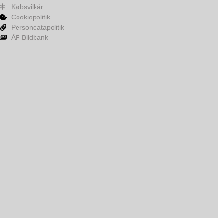
Købsvilkår
Cookiepolitik
Persondatapolitik
ÅF Bildbank