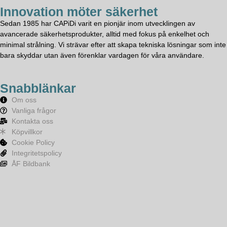
Innovation möter säkerhet
Sedan 1985 har CAPiDi varit en pionjär inom utvecklingen av
avancerade säkerhetsprodukter, alltid med fokus på enkelhet och
minimal strålning. Vi strävar efter att skapa tekniska lösningar som inte
bara skyddar utan även förenklar vardagen för våra användare.
Snabblänkar
Om oss
Vanliga frågor
Kontakta oss
Köpvillkor
Cookie Policy
Integritetspolicy
ÅF Bildbank