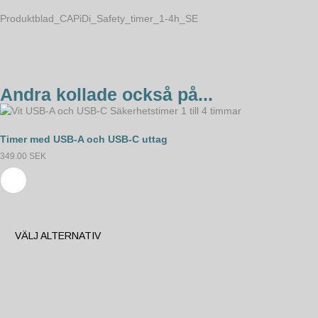
Produktblad_CAPiDi_Safety_timer_1-4h_SE
Andra kollade också på...
Timer med USB-A och USB-C uttag
349.00
SEK
VÄLJ ALTERNATIV