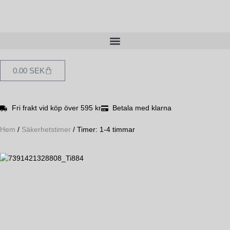
0.00
SEK
Fri frakt vid köp över 595 kr
Betala med klarna
Hem
/
Säkerhetstimer
/ Timer: 1-4 timmar