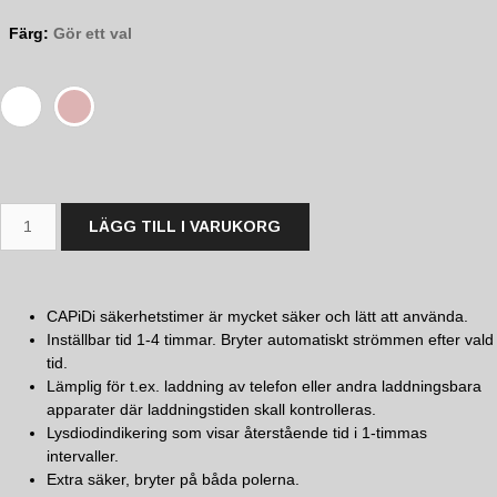
Färg
:
Gör ett val
LÄGG TILL I VARUKORG
CAPiDi säkerhetstimer är mycket säker och lätt att använda.
Inställbar tid 1-4 timmar. Bryter automatiskt strömmen efter vald
tid.
Lämplig för t.ex. laddning av telefon eller andra laddningsbara
apparater där laddningstiden skall kontrolleras.
Lysdiodindikering som visar återstående tid i 1-timmas
intervaller.
Extra säker, bryter på båda polerna.