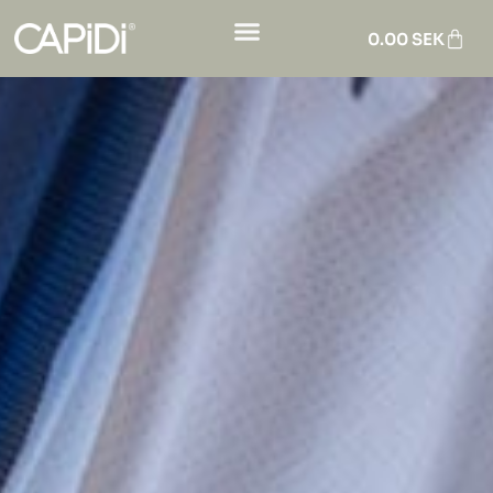
0.00
SEK