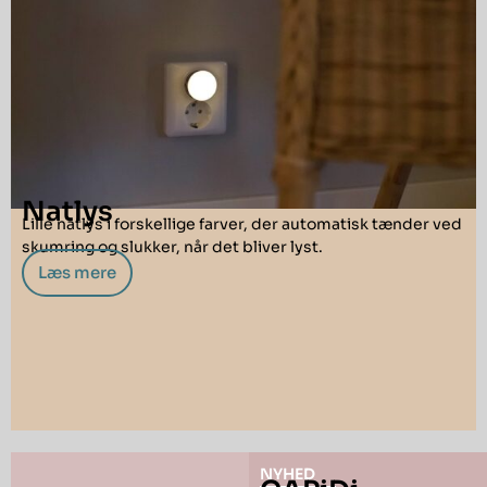
Natlys
Lille natlys i forskellige farver, der automatisk tænder ved
skumring og slukker, når det bliver lyst.
Læs mere
NYHED