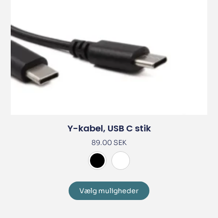
Y-kabel, USB C stik
89.00
SEK
Vælg muligheder