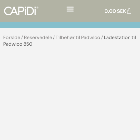
0.00
SEK
Forside
/
Reservedele
/
Tilbehør til Padwico
/ Ladestation til
Padwico 850