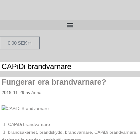
0.00
SEK
CAPiDi brandvarnare
Fungerar era brandvarnare?
2019-11-29
av
Anna
CAPiDi brandvarnare
brandsäkerhet
,
brandskydd
,
brandvarnare
,
CAPiDi brandvarnare
,